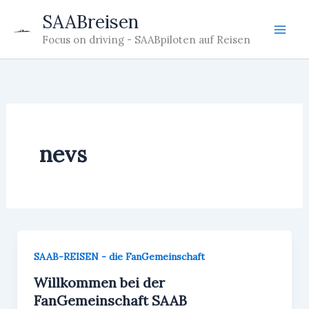
Zum
SAABreisen
Inhalt
Focus on driving - SAABpiloten auf Reisen
springen
nevs
SAAB-REISEN - die FanGemeinschaft
Willkommen bei der
FanGemeinschaft SAAB