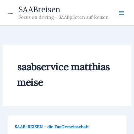
Zum
SAABreisen
Inhalt
Focus on driving - SAABpiloten auf Reisen
springen
saabservice matthias
meise
SAAB-REISEN - die FanGemeinschaft